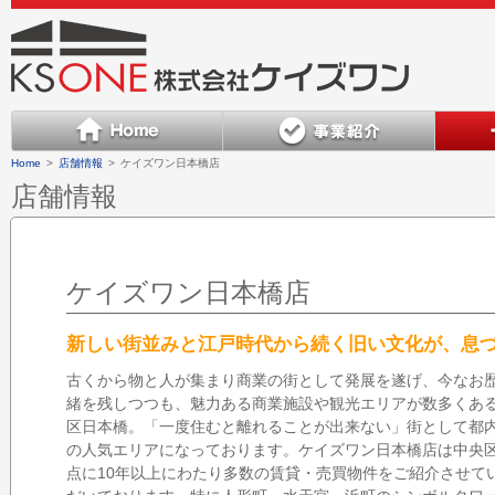
Home
>
店舗情報
>
ケイズワン日本橋店
店舗情報
ケイズワン日本橋店
新しい街並みと江戸時代から続く旧い文化が、息
古くから物と人が集まり商業の街として発展を遂げ、今なお
緒を残しつつも、魅力ある商業施設や観光エリアが数多くあ
区日本橋。「一度住むと離れることが出来ない」街として都
の人気エリアになっております。ケイズワン日本橋店は中央
点に10年以上にわたり多数の賃貸・売買物件をご紹介させて