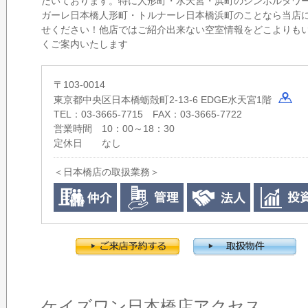
だいております。特に人形町・水天宮・浜町のシンボルタワ
ガーレ日本橋人形町・トルナーレ日本橋浜町のことなら当店
せください！他店ではご紹介出来ない空室情報をどこよりも
くご案内いたします
〒103-0014
東京都中央区日本橋蛎殻町2-13-6 EDGE水天宮1階
TEL：03-3665-7715 FAX：03-3665-7722
営業時間
10：00～18：30
定休日
なし
＜日本橋店の取扱業務＞
ケイズワン日本橋店アクセス