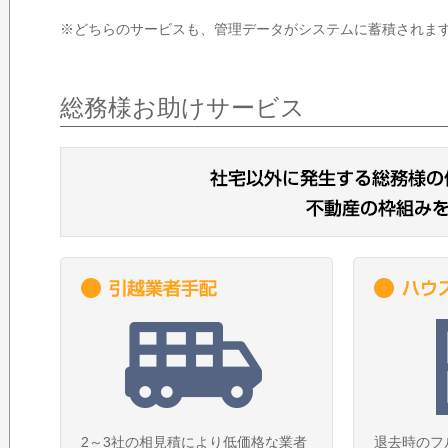
※どちらのサービスも、管理データがシステムに蓄積されま
総務様お助けサービス
2～3社の相見積により低価格な業者
退去時のフ